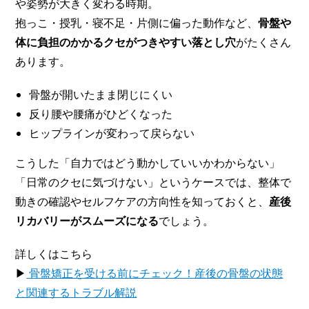
や姿勢が大きく変わる時期。
抱っこ・授乳・寝不足・片側に偏った動作など、
骨盤や
体に負担のかかるクセがつきやすい落とし穴
がたくさん
あります。
骨盤が開いたまま閉じにくい
反り腰や腰痛がひどくなった
ヒップラインが変わって戻らない
こうした「自力ではどう動かしていいかわからない」
「日常のクセに気づけない」というケースでは、整体で
動きの確認やセルフケアの方向性を知っておくと、
産後
リカバリーがスムーズになる
でしょう。
詳しくはこちら
▶
骨盤矯正を受ける前にチェック！産後の骨盤の状態
と関連するトラブル解説