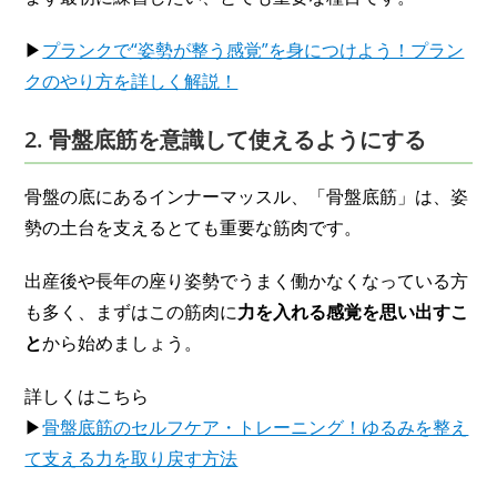
▶
プランクで“姿勢が整う感覚”を身につけよう！プラン
クのやり方を詳しく解説！
2. 骨盤底筋を意識して使えるようにする
骨盤の底にあるインナーマッスル、「骨盤底筋」は、姿
勢の土台を支えるとても重要な筋肉です。
出産後や長年の座り姿勢でうまく働かなくなっている方
も多く、まずはこの筋肉に
力を入れる感覚を思い出すこ
と
から始めましょう。
詳しくはこちら
▶
骨盤底筋のセルフケア・トレーニング！ゆるみを整え
て支える力を取り戻す方法