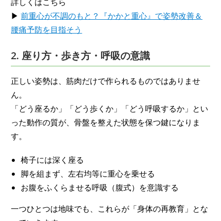
詳しくはこちら
▶
前重心が不調のもと？『かかと重心』で姿勢改善＆
腰痛予防を目指そう
2. 座り方・歩き方・呼吸の意識
正しい姿勢は、筋肉だけで作られるものではありませ
ん。
「どう座るか」「どう歩くか」「どう呼吸するか」とい
った動作の質が、骨盤を整えた状態を保つ鍵になりま
す。
椅子には深く座る
脚を組まず、左右均等に重心を乗せる
お腹をふくらませる呼吸（腹式）を意識する
一つひとつは地味でも、これらが「身体の再教育」とな