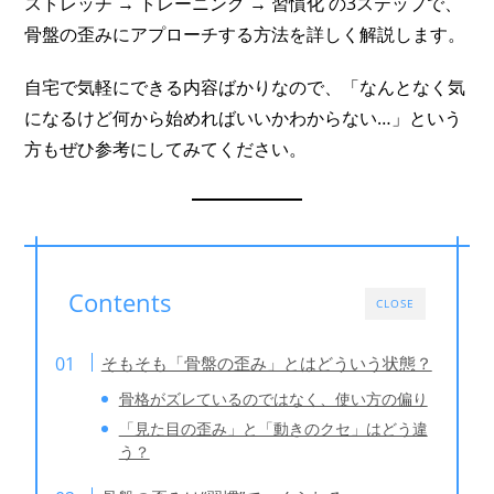
ストレッチ → トレーニング → 習慣化 の3ステップで、
骨盤の歪みにアプローチする方法を詳しく解説します。
自宅で気軽にできる内容ばかりなので、「なんとなく気
になるけど何から始めればいいかわからない…」という
方もぜひ参考にしてみてください。
Contents
CLOSE
そもそも「骨盤の歪み」とはどういう状態？
骨格がズレているのではなく、使い方の偏り
「見た目の歪み」と「動きのクセ」はどう違
う？