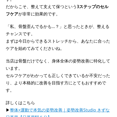
だからこそ、整えて支えて保つという
3ステップのセル
フケア
が非常に効果的です。
「私、骨盤歪んでるかも…？」と思ったときが、整える
チャンスです。
まずは今日からできるストレッチから、あなたに合った
ケアを始めてみてくださいね。
当店は骨盤だけでなく、身体全体の姿勢改善に特化して
います。
セルフケアがわかっても正しくできているか不安だった
り、より本格的に改善を目指す方にとてもおすすめで
す。
詳しくはこちら
▶
整体×運動で本気の姿勢改善｜姿勢改善Studio きずな