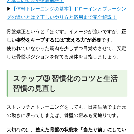
と本当の効果を徹底解説！
▶
【体幹トレーニングの基本】ドローインとブレーシン
グの違いとは？正しいやり方と応用まで完全解説！
骨盤矯正というと「ほぐす」イメージが強いですが、
正
しい姿勢をキープするには“支える力”が必要
です。
使われていなかった筋肉を少しずつ目覚めさせて、安定
した骨盤ポジションを保てる身体を目指しましょう。
ステップ③ 習慣化のコツと生活
習慣の見直し
ストレッチとトレーニングをしても、日常生活でまた元
の動きに戻ってしまえば、骨盤の歪みも元通りです。
大切なのは、
整えた骨盤の状態を「当たり前」にしてい