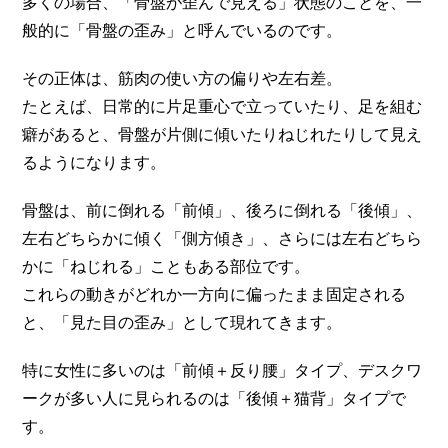
多くの場合、「骨盤が歪んで見える」状態のことを、一
般的に「骨盤の歪み」と呼んでいるのです。
その正体は、筋肉の使い方の偏りや左右差。
たとえば、日常的に片足重心で立っていたり、足を組む
癖があると、骨盤が片側に傾いたりねじれたりして見え
るようになります。
骨盤は、前に倒れる「前傾」、後ろに倒れる「後傾」、
左右どちらかに傾く「側方傾き」、さらには左右どちら
かに「ねじれる」こともある部位です。
これらの動きがどれか一方向に偏ったまま固定される
と、「見た目の歪み」として現れてきます。
特に女性に多いのは「前傾＋反り腰」タイプ、デスクワ
ークが多い人に見られるのは「後傾＋猫背」タイプで
す。