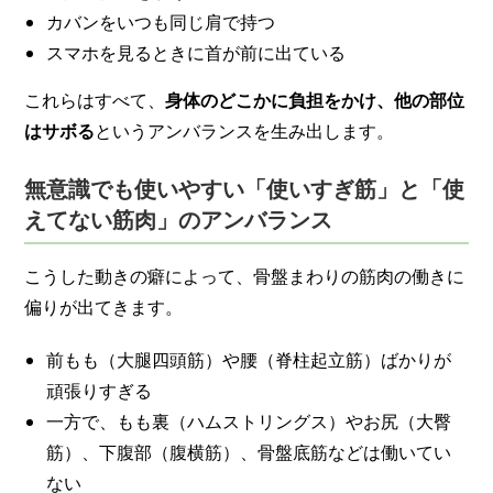
カバンをいつも同じ肩で持つ
スマホを見るときに首が前に出ている
これらはすべて、
身体のどこかに負担をかけ、他の部位
はサボる
というアンバランスを生み出します。
無意識でも使いやすい「使いすぎ筋」と「使
えてない筋肉」のアンバランス
こうした動きの癖によって、骨盤まわりの筋肉の働きに
偏りが出てきます。
前もも（大腿四頭筋）や腰（脊柱起立筋）ばかりが
頑張りすぎる
一方で、もも裏（ハムストリングス）やお尻（大臀
筋）、下腹部（腹横筋）、骨盤底筋などは働いてい
ない