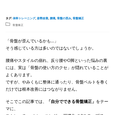
タグ
:
体幹トレーニング
,
姿勢改善
,
腰痛
,
骨盤の歪み
,
骨盤矯正
骨盤矯正
「骨盤が歪んでいるかも…」
そう感じている方は多いのではないでしょうか。
腰痛やスタイルの崩れ、反り腰やO脚といった悩みの裏
には、実は「骨盤の使い方のクセ」が隠れていることが
よくあります。
ですが、やみくもに整体に通ったり、骨盤ベルトを巻く
だけでは根本改善にはつながりません。
そこでこの記事では、
「自分でできる骨盤矯正」
をテー
マに、