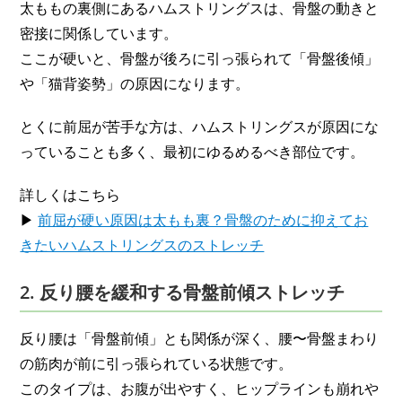
太ももの裏側にあるハムストリングスは、骨盤の動きと
密接に関係しています。
ここが硬いと、骨盤が後ろに引っ張られて「骨盤後傾」
や「猫背姿勢」の原因になります。
とくに前屈が苦手な方は、ハムストリングスが原因にな
っていることも多く、最初にゆるめるべき部位です。
詳しくはこちら
▶
前屈が硬い原因は太もも裏？骨盤のために抑えてお
きたいハムストリングスのストレッチ
2. 反り腰を緩和する骨盤前傾ストレッチ
反り腰は「骨盤前傾」とも関係が深く、腰〜骨盤まわり
の筋肉が前に引っ張られている状態です。
このタイプは、お腹が出やすく、ヒップラインも崩れや