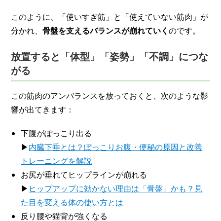
このように、「使いすぎ筋」と「使えていない筋肉」が
分かれ、
骨盤を支えるバランスが崩れていく
のです。
放置すると「体型」「姿勢」「不調」につな
がる
この筋肉のアンバランスを放っておくと、次のような影
響が出てきます：
下腹がぽっこり出る
▶
内臓下垂とは？ぽっこりお腹・便秘の原因と改善
トレーニングを解説
お尻が垂れてヒップラインが崩れる
▶
ヒップアップに効かない理由は「骨盤」かも？見
た目を変える体の使い方とは
反り腰や猫背が強くなる