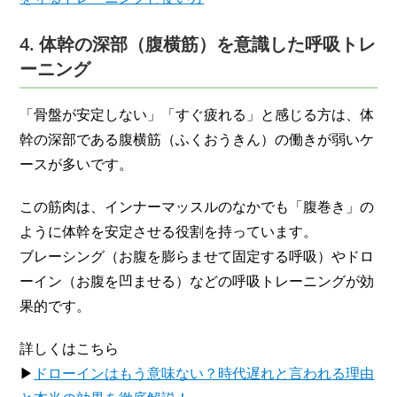
4. 体幹の深部（腹横筋）を意識した呼吸トレ
ーニング
「骨盤が安定しない」「すぐ疲れる」と感じる方は、体
幹の深部である腹横筋（ふくおうきん）の働きが弱いケ
ースが多いです。
この筋肉は、インナーマッスルのなかでも「腹巻き」の
ように体幹を安定させる役割を持っています。
ブレーシング（お腹を膨らませて固定する呼吸）やドロ
ーイン（お腹を凹ませる）などの呼吸トレーニングが効
果的です。
詳しくはこちら
▶
ドローインはもう意味ない？時代遅れと言われる理由