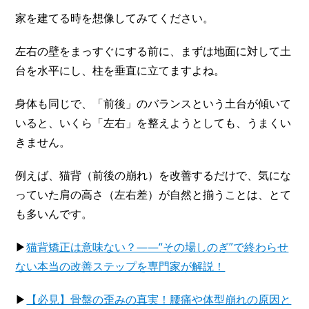
家を建てる時を想像してみてください。
左右の壁をまっすぐにする前に、まずは地面に対して土
台を水平にし、柱を垂直に立てますよね。
身体も同じで、「前後」のバランスという土台が傾いて
いると、いくら「左右」を整えようとしても、うまくい
きません。
例えば、猫背（前後の崩れ）を改善するだけで、気にな
っていた肩の高さ（左右差）が自然と揃うことは、とて
も多いんです。
▶
猫背矯正は意味ない？――“その場しのぎ”で終わらせ
ない本当の改善ステップを専門家が解説！
▶
【必見】骨盤の歪みの真実！腰痛や体型崩れの原因と