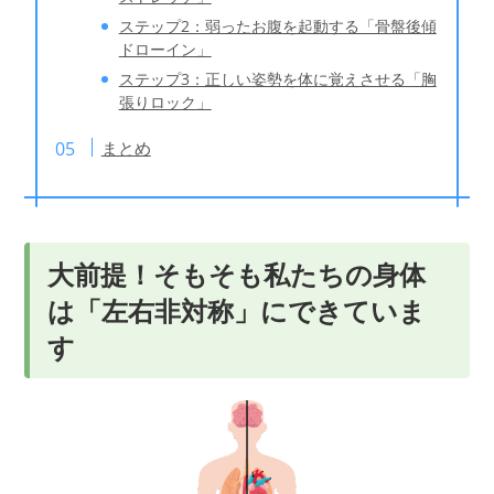
ステップ2：弱ったお腹を起動する「骨盤後傾
ドローイン」
ステップ3：正しい姿勢を体に覚えさせる「胸
張りロック」
まとめ
大前提！そもそも私たちの身体
は「左右非対称」にできていま
す