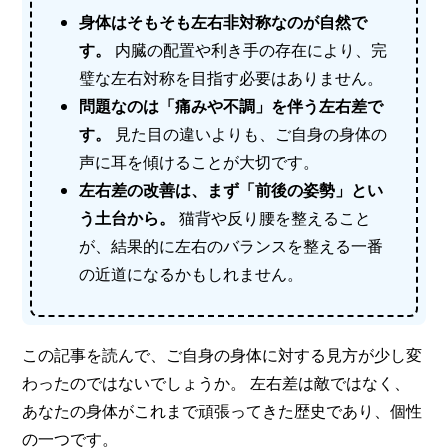
身体はそもそも左右非対称なのが自然で
す。
内臓の配置や利き手の存在により、完
璧な左右対称を目指す必要はありません。
問題なのは「痛みや不調」を伴う左右差で
す。
見た目の違いよりも、ご自身の身体の
声に耳を傾けることが大切です。
左右差の改善は、まず「前後の姿勢」とい
う土台から。
猫背や反り腰を整えること
が、結果的に左右のバランスを整える一番
の近道になるかもしれません。
この記事を読んで、ご自身の身体に対する見方が少し変
わったのではないでしょうか。 左右差は敵ではなく、
あなたの身体がこれまで頑張ってきた歴史であり、個性
の一つです。