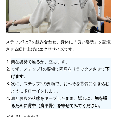
ステップ1と2を組み合わせ、身体に「良い姿勢」を記憶
させる総仕上げのエクササイズです。
楽な姿勢で座るか、立ちます。
まず、ステップ1の要領で両肩をリラックスさせて
下
げます
。
次に、ステップ2の要領で、おへそを背骨に引き込む
ように
ドローイン
します。
肩とお腹の状態をキープしたまま、
試しに、胸を張
るために背中（肩甲骨）を寄せてみてください。
どうでしょうか？