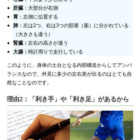
肝臓
：大部分が右側
胃
：左側に位置する
肺
：左は2つ、右は3つの部屋（葉）に分かれている
（大きさも違う）
腎臓：
左右の高さが違う
大腸：
時計周りで走行している
このように、身体の土台となる内部構造からしてアンバ
ランスなので、外見に多少の左右差が出るのはとても自
然なことなのです。
理由2：「利き手」や「利き足」があるから