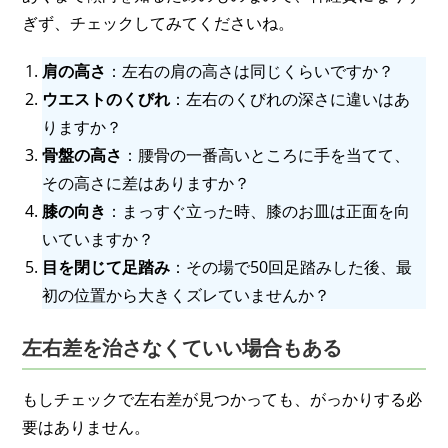
ぎず、チェックしてみてくださいね。
肩の高さ
：左右の肩の高さは同じくらいですか？
ウエストのくびれ
：左右のくびれの深さに違いはあ
りますか？
骨盤の高さ
：腰骨の一番高いところに手を当てて、
その高さに差はありますか？
膝の向き
：まっすぐ立った時、膝のお皿は正面を向
いていますか？
目を閉じて足踏み
：その場で50回足踏みした後、最
初の位置から大きくズレていませんか？
左右差を治さなくていい場合もある
もしチェックで左右差が見つかっても、がっかりする必
要はありません。