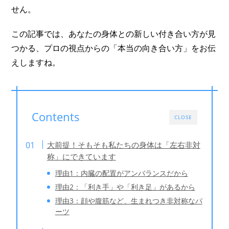
せん。
この記事では、あなたの身体との新しい付き合い方が見
つかる、プロの視点からの「本当の向き合い方」をお伝
えしますね。
Contents
CLOSE
大前提！そもそも私たちの身体は「左右非対
称」にできています
理由1：内臓の配置がアンバランスだから
理由2：「利き手」や「利き足」があるから
理由3：顔や腹筋など、生まれつき非対称なパ
ーツ