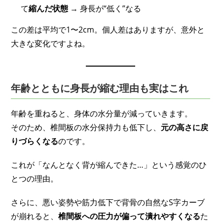
て
縮んだ状態
→ 身長が“低く”なる
この差は平均で1〜2cm。個人差はありますが、意外と
大きな変化ですよね。
年齢とともに身長が縮む理由も実はこれ
年齢を重ねると、身体の水分量が減っていきます。
そのため、椎間板の水分保持力も低下し、
元の高さに戻
りづらくなる
のです。
これが「なんとなく背が縮んできた…」という感覚のひ
とつの理由。
さらに、悪い姿勢や筋力低下で背骨の自然なS字カーブ
が崩れると、
椎間板への圧力が偏って潰れやすくなる
た