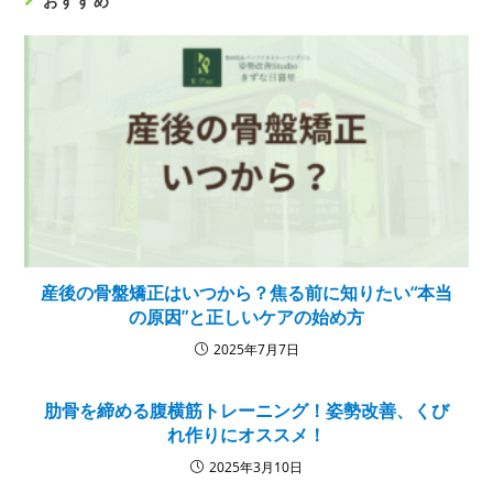
おすすめ
産後の骨盤矯正はいつから？焦る前に知りたい“本当
の原因”と正しいケアの始め方
2025年7月7日
肋骨を締める腹横筋トレーニング！姿勢改善、くび
れ作りにオススメ！
2025年3月10日