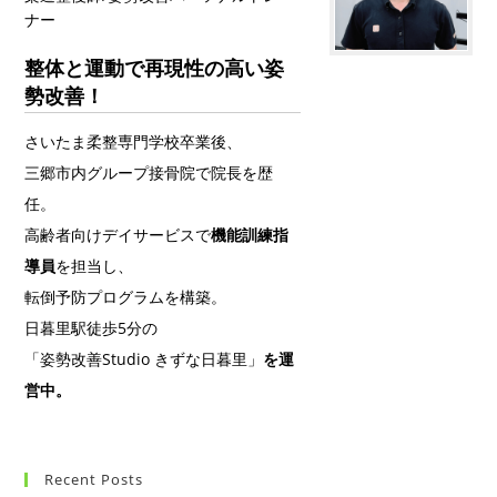
ナー
整体と運動で再現性の高い姿
勢改善！
さいたま柔整専門学校卒業後、
三郷市内グループ接骨院で院長を歴
任。
高齢者向けデイサービスで
機能訓練指
導員
を担当し、
転倒予防プログラムを構築。
日暮里駅徒歩5分の
「姿勢改善Studio きずな日暮里」
を運
営中。
Recent Posts