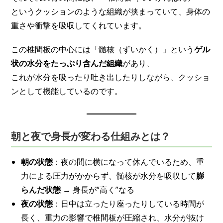
というクッションのような組織が挟まっていて、身体の
重さや衝撃を吸収してくれています。
この椎間板の中心には「髄核（ずいかく）」という
ゲル
状の水分をたっぷり含んだ組織
があり、
これが水分を吸ったり吐き出したりしながら、クッショ
ンとして機能しているのです。
朝と夜で身長が変わる仕組みとは？
朝の状態
：夜の間に横になって休んでいるため、重
力による圧力がかからず、髄核が水分を吸収して
膨
らんだ状態
→ 身長が“高く”なる
夜の状態
：日中は立ったり座ったりしている時間が
長く、重力の影響で椎間板が圧縮され、水分が抜け