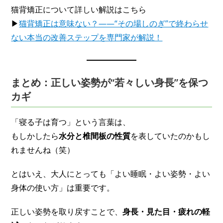
猫背矯正について詳しい解説はこちら
▶
猫背矯正は意味ない？――“その場しのぎ”で終わらせ
ない本当の改善ステップを専門家が解説！
まとめ：正しい姿勢が“若々しい身長”を保つ
カギ
「寝る子は育つ」という言葉は、
もしかしたら
水分と椎間板の性質
を表していたのかもし
れませんね（笑）
とはいえ、大人にとっても「よい睡眠・よい姿勢・よい
身体の使い方」は重要です。
正しい姿勢を取り戻すことで、
身長・見た目・疲れの軽