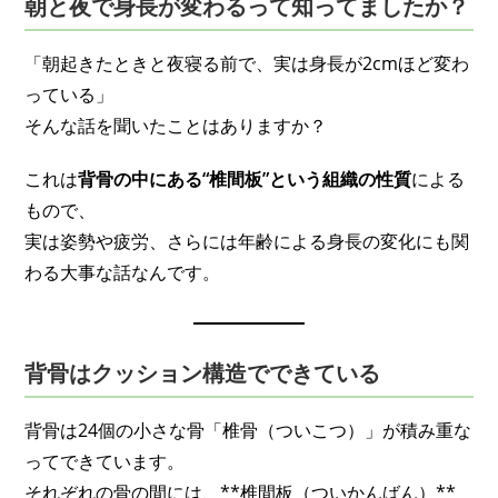
朝と夜で身長が変わるって知ってましたか？
「朝起きたときと夜寝る前で、実は身長が2cmほど変わ
っている」
そんな話を聞いたことはありますか？
これは
背骨の中にある“椎間板”という組織の性質
による
もので、
実は姿勢や疲労、さらには年齢による身長の変化にも関
わる大事な話なんです。
背骨はクッション構造でできている
背骨は24個の小さな骨「椎骨（ついこつ）」が積み重な
ってできています。
それぞれの骨の間には、**椎間板（ついかんばん）**