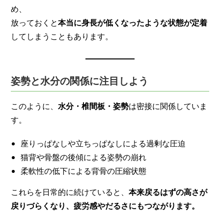
め、
放っておくと
本当に身長が低くなったような状態が定着
してしまうこともあります。
姿勢と水分の関係に注目しよう
このように、
水分・椎間板・姿勢
は密接に関係していま
す。
座りっぱなしや立ちっぱなしによる過剰な圧迫
猫背や骨盤の後傾による姿勢の崩れ
柔軟性の低下による背骨の圧縮状態
これらを日常的に続けていると、
本来戻るはずの高さが
戻りづらくなり、疲労感やだるさにもつながります。