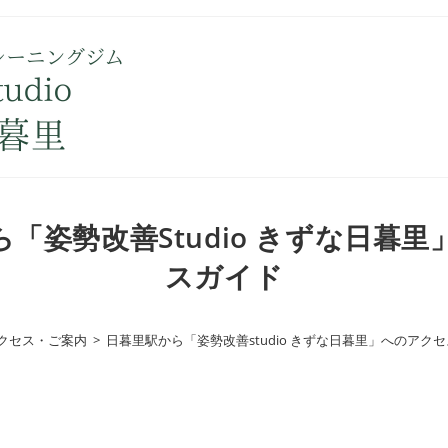
「姿勢改善studio きずな日暮
スガイド
クセス・ご案内
>
日暮里駅から「姿勢改善studio きずな日暮里」へのアク