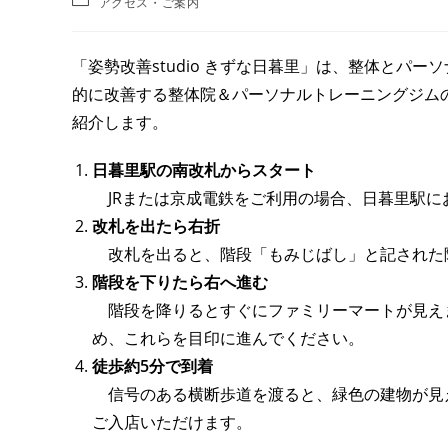
アクセス・ご案内
「姿勢改善studio きずな日暮里」は、整体とパ
的に改善する整体院＆パーソナルトレーニングジム
紹介します。
日暮里駅の南改札からスタート
JRまたは京成電鉄をご利用の場合、日暮里駅に
改札を出たら右折
改札を出ると、階段「もみじばし」と記された
階段を下りたら右へ進む
階段を降りるとすぐにファミリーマートが見えま
め、これらを目印に進んでください。
徒歩約5分で到着
信号のある横断歩道を渡ると、緑色の建物が見
ご入店いただけます。