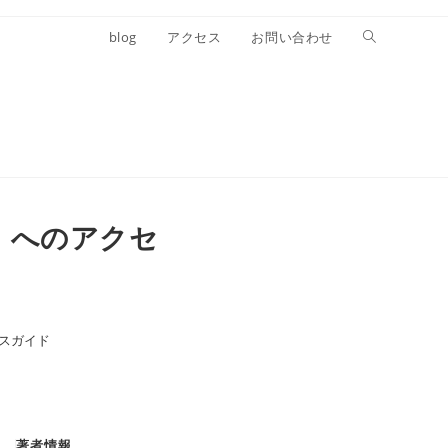
blog
アクセス
お問い合わせ
里」へのアクセ
セスガイド
著者情報