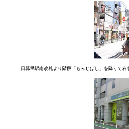
日暮里駅南改札より階段「もみじばし」を降りて右