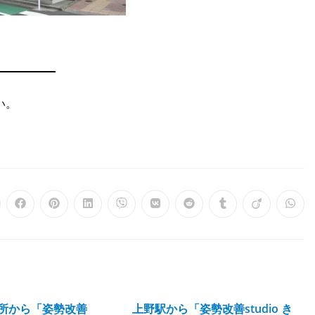
い。
所から「姿勢改善
上野駅から「姿勢改善studio き