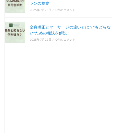
ランの提案
2025年7月23日
/
0件のコメント
全身矯正とマーサージの違いとは？“もどらな
い”ための秘訣を解説！
2025年7月22日
/
0件のコメント