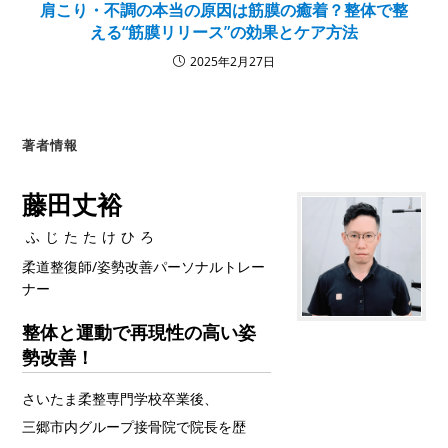
肩こり・不調の本当の原因は筋膜の癒着？整体で整
える“筋膜リリース”の効果とケア方法
2025年2月27日
著者情報
藤田丈裕
ふじたたけひろ
柔道整復師/姿勢改善パーソナルトレー
ナー
整体と運動で再現性の高い姿
勢改善！
さいたま柔整専門学校卒業後、
三郷市内グループ接骨院で院長を歴