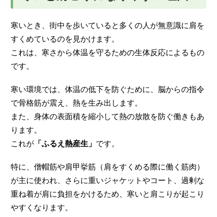
寒いとき、街中を歩いていると多くの人が無意識に肩を
すくめているのを見かけます。
これは、寒さから体温を守るための生体反応によるもの
です。
寒い環境では、体温の低下を防ぐために、脳からの指令
で骨格筋が震え、熱を生み出します。
また、身体の表面積を縮小して熱の放散を防ぐ働きもあ
ります。
これが
「ふるえ熱産生」
です。
特に、僧帽筋や肩甲挙筋（肩をすくめる際に働く筋肉）
が主に使われ、さらに重いジャケットやコート、過剰な
重ね着が肩に負担をかけるため、寒いと肩こりが起こり
やすくなります。