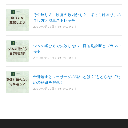
その座り方、腰痛の原因かも？「ずっこけ座り」の
直し方と簡単ストレッチ
2025年7月28日
/
0件のコメント
ジムの選び方で失敗しない！目的別診断とプランの
提案
2025年7月23日
/
0件のコメント
全身矯正とマーサージの違いとは？“もどらない”た
めの秘訣を解説！
2025年7月22日
/
0件のコメント