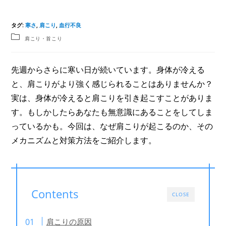
タグ
:
寒さ
,
肩こり
,
血行不良
肩こり・首こり
先週からさらに寒い日が続いています。身体が冷える
と、肩こりがより強く感じられることはありませんか？
実は、身体が冷えると肩こりを引き起こすことがありま
す。もしかしたらあなたも無意識にあることをしてしま
っているかも。今回は、なぜ肩こりが起こるのか、その
メカニズムと対策方法をご紹介します。
Contents
CLOSE
肩こりの原因