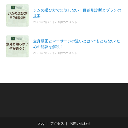
ジムの選び方で失敗しない！目的別診断とプランの
提案
2025年7月23日
/
0件のコメント
全身矯正とマーサージの違いとは？“もどらない”た
めの秘訣を解説！
2025年7月22日
/
0件のコメント
blog
アクセス
お問い合わせ