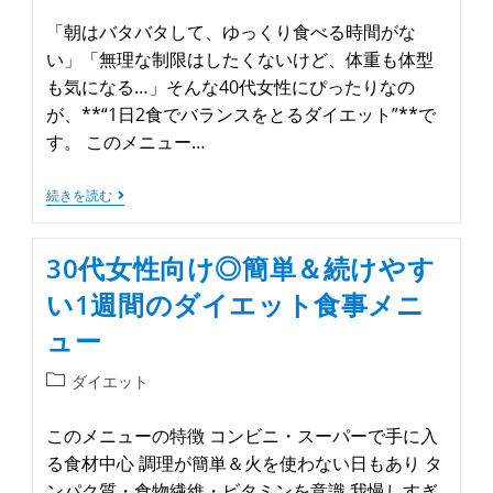
「朝はバタバタして、ゆっくり食べる時間がな
い」「無理な制限はしたくないけど、体重も体型
も気になる…」そんな40代女性にぴったりなの
が、**“1日2食でバランスをとるダイエット”**で
す。 このメニュー…
続きを読む
30代女性向け◎簡単＆続けやす
い1週間のダイエット食事メニ
ュー
ダイエット
このメニューの特徴 コンビニ・スーパーで手に入
る食材中心 調理が簡単＆火を使わない日もあり タ
ンパク質・食物繊維・ビタミンを意識 我慢しすぎ