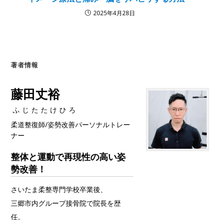
2025年4月28日
著者情報
藤田丈裕
ふじたたけひろ
柔道整復師/姿勢改善パーソナルトレー
ナー
整体と運動で再現性の高い姿
勢改善！
さいたま柔整専門学校卒業後、
三郷市内グループ接骨院で院長を歴
任。