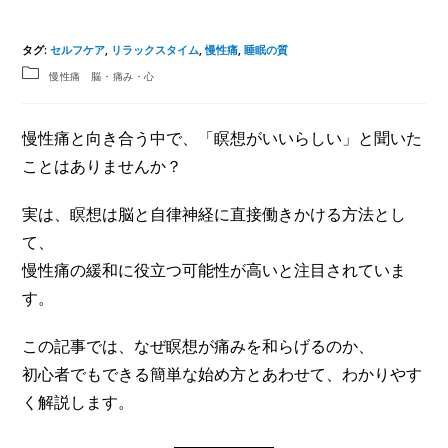
タグ
:
セルフケア
,
リラックスタイム
,
慢性痛
,
睡眠の質
慢性痛 脳・痛み・心
慢性痛と向き合う中で、「瞑想がいいらしい」と聞いた
ことはありませんか？
実は、瞑想は脳と自律神経に直接働きかける方法とし
て、
慢性痛の緩和に役立つ可能性が高いと注目されていま
す。
この記事では、なぜ瞑想が痛みを和らげるのか、
初心者でもできる簡単な始め方とあわせて、わかりやす
く解説します。