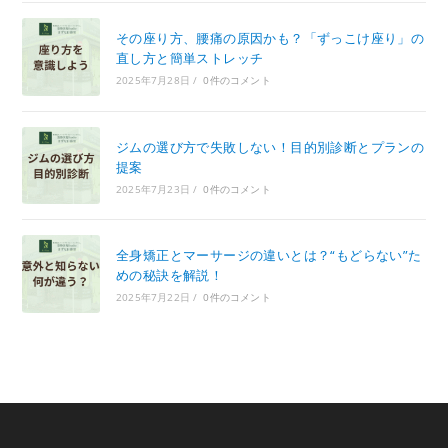
その座り方、腰痛の原因かも？「ずっこけ座り」の
直し方と簡単ストレッチ
2025年7月28日
/
0件のコメント
ジムの選び方で失敗しない！目的別診断とプランの
提案
2025年7月23日
/
0件のコメント
全身矯正とマーサージの違いとは？“もどらない”た
めの秘訣を解説！
2025年7月22日
/
0件のコメント