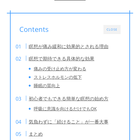
Contents
CLOSE
瞑想が痛み緩和に効果的とされる理由
瞑想で期待できる具体的な効果
痛みの受け止め方が変わる
ストレスホルモンの低下
睡眠の質向上
初心者でもできる簡単な瞑想の始め方
呼吸に意識を向けるだけでもOK
気負わずに「続けること」が一番大事
まとめ