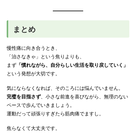
まとめ
慢性痛に向き合うとき、
「治さなきゃ」という焦りよりも、
まず
「慣れながら、自分らしい生活を取り戻していく」
という発想が大切です。
気にならなくなれば、そのころには悩んでいません。
完璧を目指さず
、小さな前進を喜びながら、無理のない
ペースで歩んでいきましょう。
運動だって頑張りすぎたら筋肉痛でますし。
焦らなくて大丈夫です。