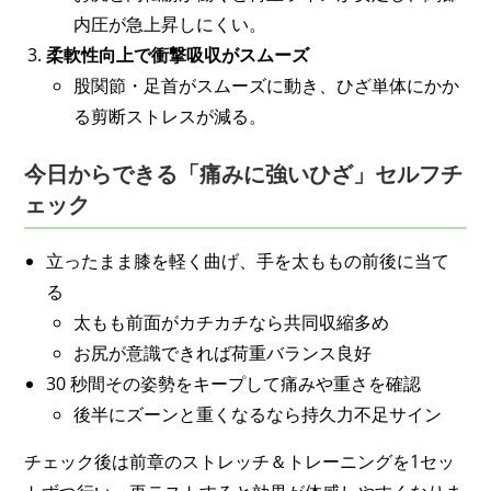
内圧が急上昇しにくい。
柔軟性向上で衝撃吸収がスムーズ
股関節・足首がスムーズに動き、ひざ単体にかか
る剪断ストレスが減る。
今日からできる「痛みに強いひざ」セルフチ
ェック
立ったまま膝を軽く曲げ、手を太ももの前後に当て
る
太もも前面がカチカチなら共同収縮多め
お尻が意識できれば荷重バランス良好
30 秒間その姿勢をキープして痛みや重さを確認
後半にズーンと重くなるなら持久力不足サイン
チェック後は前章のストレッチ＆トレーニングを1セッ