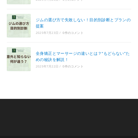
ジムの選び方で失敗しない！目的別診断とプランの
提案
2025年7月23日
/
0件のコメント
全身矯正とマーサージの違いとは？“もどらない”た
めの秘訣を解説！
2025年7月22日
/
0件のコメント