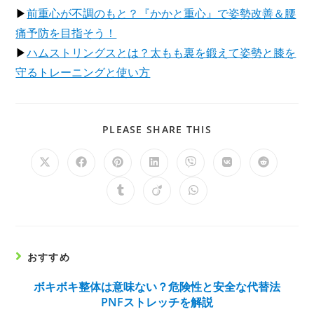
▶
前重心が不調のもと？『かかと重心』で姿勢改善＆腰
痛予防を目指そう！
▶
ハムストリングスとは？太もも裏を鍛えて姿勢と膝を
守るトレーニングと使い方
PLEASE SHARE THIS
おすすめ
ボキボキ整体は意味ない？危険性と安全な代替法
PNFストレッチを解説