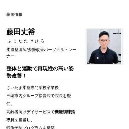
著者情報
藤田丈裕
ふじたたけひろ
柔道整復師/姿勢改善パーソナルトレー
ナー
整体と運動で再現性の高い姿
勢改善！
さいたま柔整専門学校卒業後、
三郷市内グループ接骨院で院長を歴
任。
高齢者向けデイサービスで
機能訓練指
導員
を担当し、
転倒予防プログラムを構築。