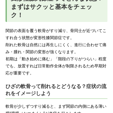
まずはサクッと基本をチェッ
ク！
関節の表面を覆う軟骨がすり減り、骨同士が近づいてこ
すれ合う状態が変形性膝関節症です。
削れた軟骨は自然には再生しにくく、進行に合わせて痛
み・腫れ・関節の変形が強くなります。
初期は「動き始めに痛む」「階段の下りがつらい」程度
でも、放置すれば日常動作全体が制限されるため早期対
応が重要です。
ひざの軟骨って削れるとどうなる？症状の流
れをイメージしよう
軟骨が少しずつすり減ると、まず関節の内側にある薄い