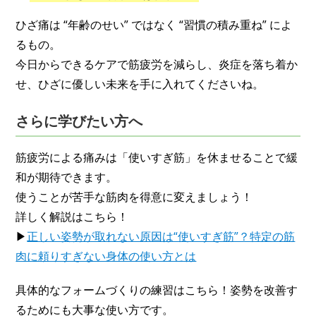
ひざ痛は “年齢のせい” ではなく “習慣の積み重ね” によ
るもの。
今日からできるケアで筋疲労を減らし、炎症を落ち着か
せ、ひざに優しい未来を手に入れてくださいね。
さらに学びたい方へ
筋疲労による痛みは「使いすぎ筋」を休ませることで緩
和が期待できます。
使うことが苦手な筋肉を得意に変えましょう！
詳しく解説はこちら！
▶
正しい姿勢が取れない原因は“使いすぎ筋”？特定の筋
肉に頼りすぎない身体の使い方とは
具体的なフォームづくりの練習はこちら！姿勢を改善す
るためにも大事な使い方です。