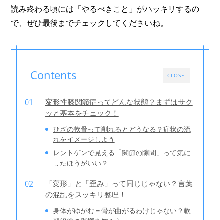
読み終わる頃には「やるべきこと」がハッキリするの
で、ぜひ最後までチェックしてくださいね。
Contents
CLOSE
変形性膝関節症ってどんな状態？まずはサク
ッと基本をチェック！
ひざの軟骨って削れるとどうなる？症状の流
れをイメージしよう
レントゲンで見える「関節の隙間」って気に
したほうがいい？
「変形」と「歪み」って同じじゃない？言葉
の混乱をスッキリ整理！
身体がゆがむ＝骨が曲がるわけじゃない？軟