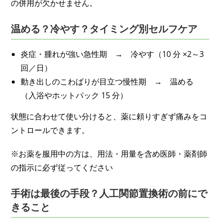
の併用が欠かせません。
温める？冷やす？タイミング別セルフケア
炎症・腫れが強い急性期 → 冷やす（10 分 ×2～3
回／日）
動き出しのこわばりが目立つ慢性期 → 温める
（入浴やホットパック 15 分）
状態に合わせて使い分けると、薬に頼りすぎず痛みをコ
ントロールできます。
※お薬を服用中の方は、用法・用量を含め医師・薬剤師
の指示に必ず従ってください
手術は最後の手段？人工関節置換術の前にで
きること