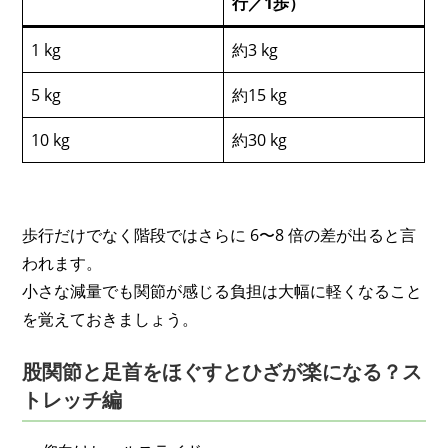
行／1歩）
1 kg
約3 kg
5 kg
約15 kg
10 kg
約30 kg
歩行だけでなく階段ではさらに 6〜8 倍の差が出ると言
われます。
小さな減量でも関節が感じる負担は大幅に軽くなること
を覚えておきましょう。
股関節と足首をほぐすとひざが楽になる？ス
トレッチ編