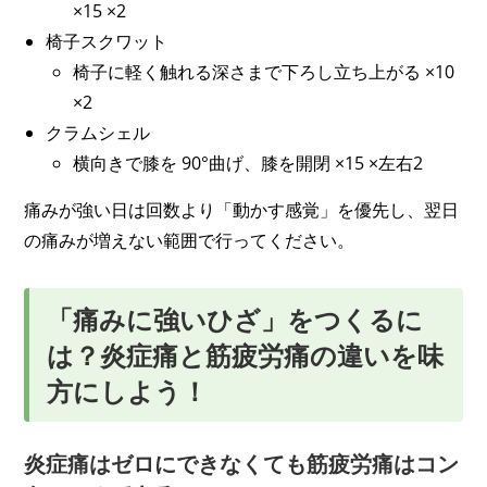
×15 ×2
椅子スクワット
椅子に軽く触れる深さまで下ろし立ち上がる ×10
×2
クラムシェル
横向きで膝を 90°曲げ、膝を開閉 ×15 ×左右2
痛みが強い日は回数より「動かす感覚」を優先し、翌日
の痛みが増えない範囲で行ってください。
「痛みに強いひざ」をつくるに
は？炎症痛と筋疲労痛の違いを味
方にしよう！
炎症痛はゼロにできなくても筋疲労痛はコン