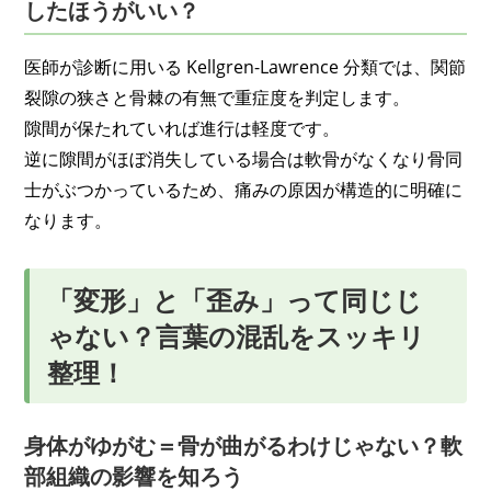
したほうがいい？
医師が診断に用いる Kellgren-Lawrence 分類では、関節
裂隙の狭さと骨棘の有無で重症度を判定します。
隙間が保たれていれば進行は軽度です。
逆に隙間がほぼ消失している場合は軟骨がなくなり骨同
士がぶつかっているため、痛みの原因が構造的に明確に
なります。
「変形」と「歪み」って同じじ
ゃない？言葉の混乱をスッキリ
整理！
身体がゆがむ＝骨が曲がるわけじゃない？軟
部組織の影響を知ろう