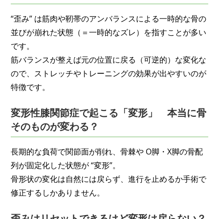
“歪み” は筋肉や靭帯のアンバランスによる一時的な骨の
並びが崩れた状態（＝一時的なズレ）を指すことが多い
です。
筋バランスが整えば元の位置に戻る（可逆的）な変化な
ので、ストレッチやトレーニングの効果が出やすいのが
特徴です。
変形性膝関節症で起こる「変形」 本当に骨
そのものが変わる？
長期的な負荷で関節面が削れ、骨棘や O脚・X脚の骨配
列が固定化した状態が “変形”。
骨形状の変化は自然には戻らず、進行を止めるか手術で
修正するしかありません。
歪みはリセットできるけど変形は戻らない？