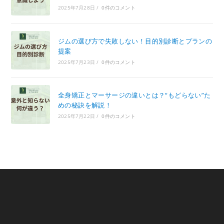
2025年7月28日
/
0件のコメント
ジムの選び方で失敗しない！目的別診断とプランの
提案
2025年7月23日
/
0件のコメント
全身矯正とマーサージの違いとは？“もどらない”た
めの秘訣を解説！
2025年7月22日
/
0件のコメント