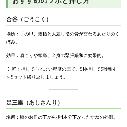
おすすめのツボと押し方
合谷（ごうこく）
場所：手の甲、親指と人差し指の骨が交わるあたりのく
ぼみ。
効果：肩こりや頭痛、全身の緊張緩和に効果的。
※ 軽く押して心地よい程度の圧で、5秒押して5秒離す
を5セット繰り返しましょう。
足三里（あしさんり）
場所：膝のお皿の下から指4本分下がったすねの外側。