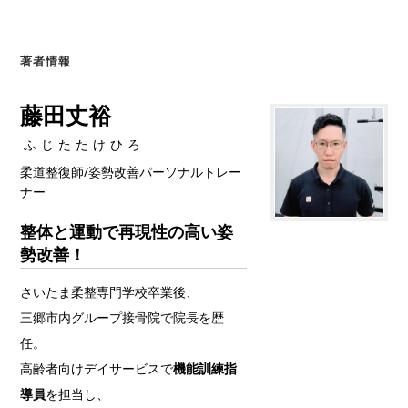
著者情報
藤田丈裕
ふじたたけひろ
柔道整復師/姿勢改善パーソナルトレー
ナー
整体と運動で再現性の高い姿
勢改善！
さいたま柔整専門学校卒業後、
三郷市内グループ接骨院で院長を歴
任。
高齢者向けデイサービスで
機能訓練指
導員
を担当し、